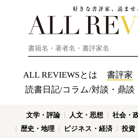
好きな書評家、読ませる書評。ALL REVIEWS
ALL REVIEWSとは
書評家
読書日記/コラム/対談・鼎談
文学・評論
人文・思想
社会・
歴史・地理
ビジネス・経済
投資