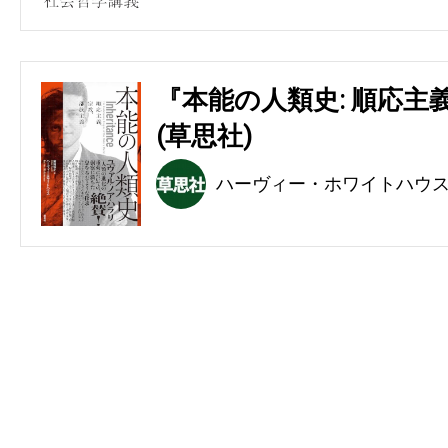
『本能の人類史: 順応主
(草思社)
ハーヴィー・ホワイトハウ