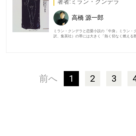
著者:ミラン・クンデラ
高橋 源一郎
ミラン・クンデラと恋愛小説の「中身」ミラン・
訳、集英社）の帯には大きく「熱く切なく燃える
前へ
1
2
3